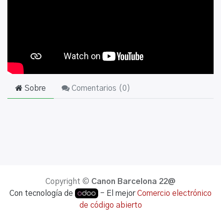
Sobre
Comentarios (
0
)
Copyright ©
Canon Barcelona 22@
Con tecnología de
- El mejor
Comercio electrónico
de código abierto