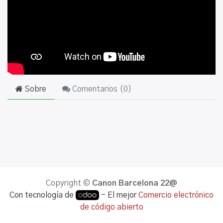
Sobre
Comentarios (
0
)
Copyright ©
Canon Barcelona 22@
Con tecnología de
- El mejor
Comercio electrónico
de código abierto