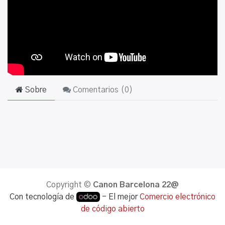
Sobre
Comentarios (
0
)
Copyright ©
Canon Barcelona 22@
Con tecnología de
- El mejor
Comercio electrónico
de código abierto