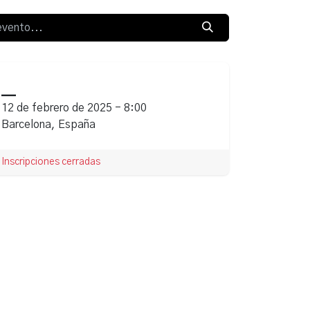
___
FEB.
12 de febrero de 2025
-
8:00
12
Barcelona
,
España
Inscripciones cerradas