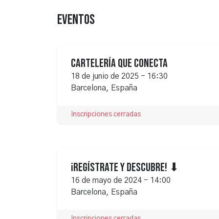
Eventos
Cartelería que Conecta
JUN.
18 de junio de 2025
-
16:30
18
Barcelona
,
España
Inscripciones cerradas
¡Regístrate y Descubre! ⬇
MAY.
16 de mayo de 2024
-
14:00
16
Barcelona
,
España
Inscripciones cerradas