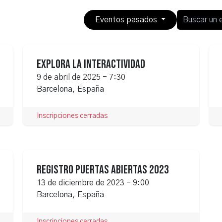
Eventos pasados
Explora la Interactividad
ABR.
9 de abril de 2025
-
7:30
09
Barcelona
,
España
Inscripciones cerradas
Registro Puertas Abiertas 2023
DIC.
13 de diciembre de 2023
-
9:00
13
Barcelona
,
España
Inscripciones cerradas